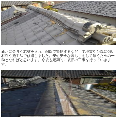
新たに金具や芯材を入れ、銅線で緊結するなどして地震や台風に強い
材料や施工法で修繕しました。安心安全な暮らしをして頂くための一
助となればと思います。今後も定期的に復旧の工事を行っていきま
す。