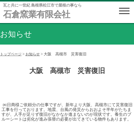
瓦と共に一世紀 島根県松江市で屋根の事なら
石倉窯業有限会社
お知らせ
>
>
大阪 高槻市 災害復旧
トップページ
お知らせ
大阪 高槻市 災害復旧
㈱日商様ご依頼分の仕事ですが、新年より大阪、高槻市にて災害復旧
工事を行っております。地震、台風の発災からおおよそ半年がたちま
すが、人手が足りず復旧がなかなか進まないのが現状です。養生のブ
ルーシートは劣化が進み張替の必要が出てきている物件もあります。