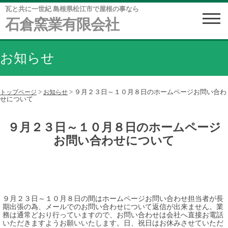
瓦と共に一世紀 島根県松江市で屋根の事なら
石倉窯業有限会社
お知らせ
>
>
９月２３日～１０月８日のホームページお問い合わ
トップページ
お知らせ
せについて
９月２３日～１０月８日のホームページ
お問い合わせについて
９月２３日～１０月８日の間はホームページお問い合わせ担当者が長
期出張の為、メールでのお問い合わせについて返信が出来ません。業
務は通常どおり行っていますので、お問い合わせは会社へ直接お電話
いただきますようお願いいたします。日、祝日はお休みさせていただ