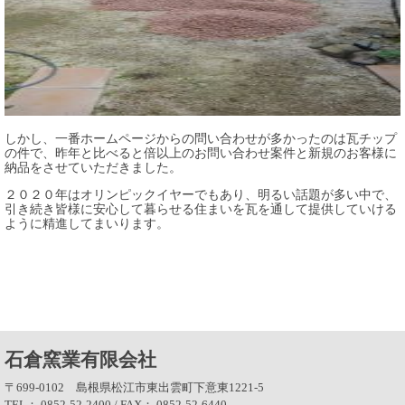
しかし、一番ホームページからの問い合わせが多かったのは瓦チップ
の件で、昨年と比べると倍以上のお問い合わせ案件と新規のお客様に
納品をさせていただきました。
２０２０年はオリンピックイヤーでもあり、明るい話題が多い中で、
引き続き皆様に安心して暮らせる住まいを瓦を通して提供していける
ように精進してまいります。
石倉窯業有限会社
〒699-0102 島根県松江市東出雲町下意東1221-5
TEL： 0852-52-2400 / FAX： 0852-52-6440