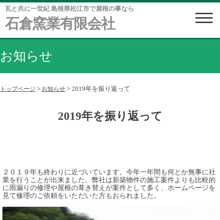
瓦と共に一世紀 島根県松江市で屋根の事なら
石倉窯業有限会社
お知らせ
>
>
2019年を振り返って
トップページ
お知らせ
2019年を振り返って
２０１９年も終わりに近づいています。今年一年間も何とか無事に社
業を行うことが出来ました。弊社は新築物件の施工案件よりも比較的
に雨漏りの修理や屋根の葺き替えが案件として多く、ホームページを
見て修理のご依頼をいただいた方もおられました。