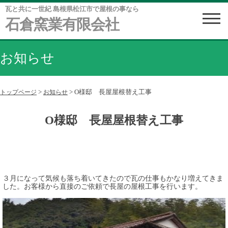
瓦と共に一世紀 島根県松江市で屋根の事なら
石倉窯業有限会社
お知らせ
>
>
O様邸 長屋屋根替え工事
トップページ
お知らせ
O様邸 長屋屋根替え工事
３月になって気候も落ち着いてきたので瓦の仕事もかなり増えてきま
した。お客様から直接のご依頼で長屋の屋根工事を行います。